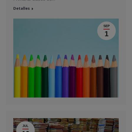
Detalles
SEP
1
JUL