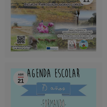
ABR
21