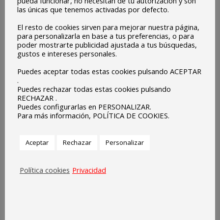
pueda funcionar, no necesitan de tu autorización y son
las únicas que tenemos activadas por defecto.
El resto de cookies sirven para mejorar nuestra página,
para personalizarla en base a tus preferencias, o para
poder mostrarte publicidad ajustada a tus búsquedas,
gustos e intereses personales.
Puedes aceptar todas estas cookies pulsando ACEPTAR
.
Puedes rechazar todas estas cookies pulsando
RECHAZAR .
Puedes configurarlas en PERSONALIZAR.
Para más información, POLÍTICA DE COOKIES.
ABR
Aceptar
Rechazar
Personalizar
23
Política cookies
Privacidad