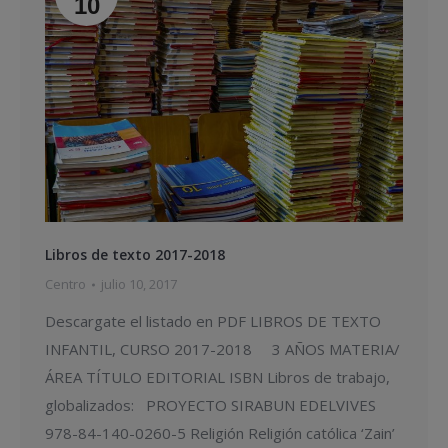
10
Libros de texto 2017-2018
Centro
julio 10, 2017
Descargate el listado en PDF LIBROS DE TEXTO
INFANTIL, CURSO 2017-2018 3 AÑOS MATERIA/
ÁREA TÍTULO EDITORIAL ISBN Libros de trabajo,
globalizados: PROYECTO SIRABUN EDELVIVES
978-84-140-0260-5 Religión Religión católica ‘Zain’