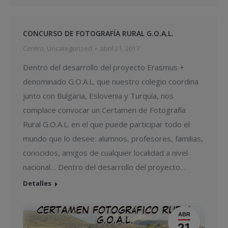
CONCURSO DE FOTOGRAFÍA RURAL G.O.A.L.
Centro
,
Uncategorized
abril 21, 2017
Dentro del desarrollo del proyecto Erasmus +
denominado G.O.A.L. que nuestro colegio coordina
junto con Bulgaria, Eslovenia y Turquía, nos
complace convocar un Certamen de Fotografía
Rural G.O.A.L. en el que puede participar todo el
mundo que lo desee: alumnos, profesores, familias,
conocidos, amigos de cualquier localidad a nivel
nacional… Dentro del desarrollo del proyecto…
Detalles
ABR
21