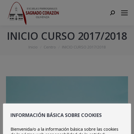
Search:
INICIO CURSO 2017/2018
Estás aquí:
Inicio
Centro
INICIO CURSO 2017/2018
INFORMACIÓN BÁSICA SOBRE COOKIES
Bienvenida/o a la información básica sobre las cookies