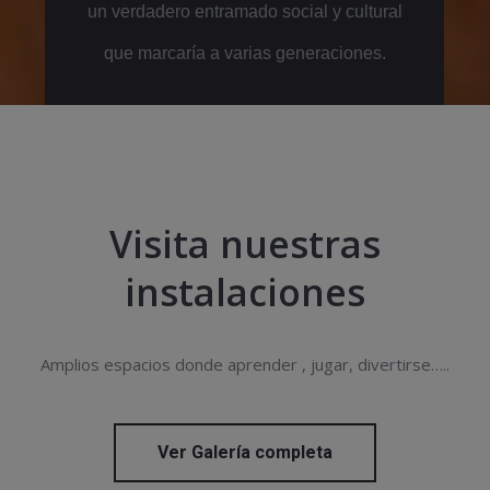
un verdadero entramado social y cultural
que marcaría a varias generaciones.
Visita nuestras
instalaciones
Amplios espacios donde aprender , jugar, divertirse…..
Ver Galería completa