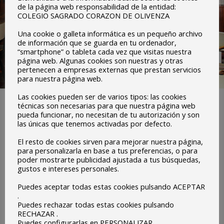
de la página web responsabilidad de la entidad:
COLEGIO SAGRADO CORAZON DE OLIVENZA
Una cookie o galleta informática es un pequeño archivo
de información que se guarda en tu ordenador,
“smartphone” o tableta cada vez que visitas nuestra
página web. Algunas cookies son nuestras y otras
pertenecen a empresas externas que prestan servicios
para nuestra página web.
Las cookies pueden ser de varios tipos: las cookies
técnicas son necesarias para que nuestra página web
pueda funcionar, no necesitan de tu autorización y son
las únicas que tenemos activadas por defecto.
Testimonios
El resto de cookies sirven para mejorar nuestra página,
para personalizarla en base a tus preferencias, o para
poder mostrarte publicidad ajustada a tus búsquedas,
gustos e intereses personales.
Puedes aceptar todas estas cookies pulsando ACEPTAR
.
Puedes rechazar todas estas cookies pulsando
Virginia Galan
RECHAZAR .
Puedes configurarlas en PERSONALIZAR.