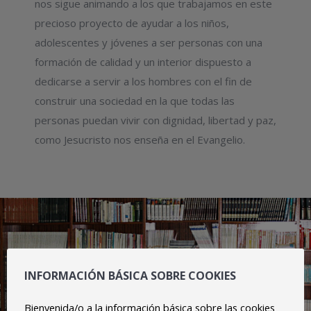
nos sigue animando a los que trabajamos en este
precioso proyecto de ayudar a los niños,
adolescentes y jóvenes a ser personas con una
formación de calidad y un interior dispuesto a
dedicarse a servir a los hombres con el fin de
construir una sociedad en la que todas las
personas puedan vivir con dignidad, libertad y paz,
como Jesucristo nos enseña en el Evangelio.
INFORMACIÓN BÁSICA SOBRE COOKIES
Bienvenida/o a la información básica sobre las cookies