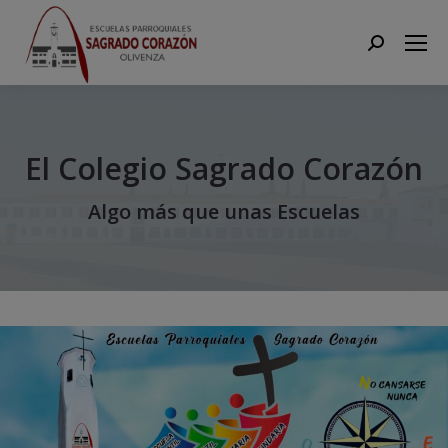
Search:
El Colegio Sagrado Corazón
Algo más que unas Escuelas