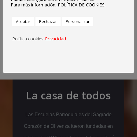
Para más información, POLÍTICA DE COOKIES.
Los mejores recuerdos de estudiante están entre
esas paredes, recorriendo cada pasillo, cada aula,
Aceptar
Rechazar
Personalizar
cada rincón…
Política cookies
Privacidad
La casa de todos
Las Escuelas Parroquiales del Sagrado
Corazón de Olivenza fueron fundadas en