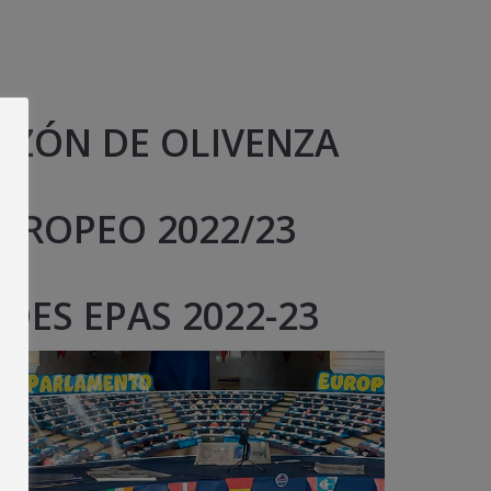
AZÓN DE OLIVENZA
UROPEO 2022/23
DES EPAS 2022-23