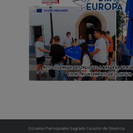
Escuelas Parroquiales Sagrado Corazón de Olivenza.