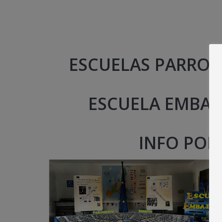
ESCUELAS PARROQ
ESCUELA EMBAJ
INFO POI