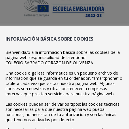
UIALES DEL SAGRADO COR
INFORMACIÓN BÁSICA SOBRE COOKIES
Bienvenida/o a la información básica sobre las cookies de la
ADORA DEL PARLAMENTO E
página web responsabilidad de la entidad:
COLEGIO SAGRADO CORAZON DE OLIVENZA
Una cookie o galleta informática es un pequeño archivo de
información que se guarda en tu ordenador, “smartphone” o
NT
ACTIVIDA
tableta cada vez que visitas nuestra página web. Algunas
cookies son nuestras y otras pertenecen a empresas
externas que prestan servicios para nuestra página web.
Las cookies pueden ser de varios tipos: las cookies técnicas
son necesarias para que nuestra página web pueda
funcionar, no necesitan de tu autorización y son las únicas
que tenemos activadas por defecto.