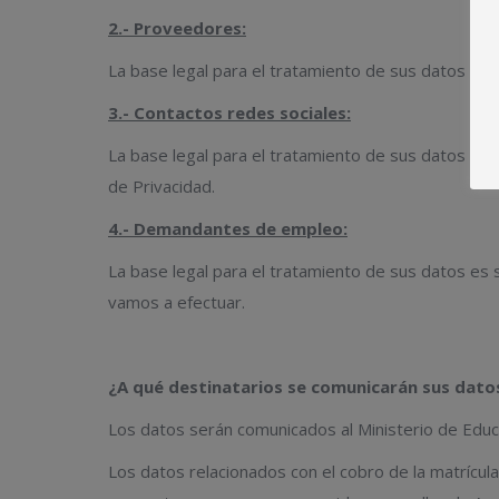
2.- Proveedores:
La base legal para el tratamiento de sus datos es l
3.- Contactos redes sociales:
La base legal para el tratamiento de sus datos es l
de Privacidad.
4.- Demandantes de empleo:
La base legal para el tratamiento de sus datos es s
vamos a efectuar.
¿A qué destinatarios se comunicarán sus dato
Los datos serán comunicados al Ministerio de Educa
Los datos relacionados con el cobro de la matrícul