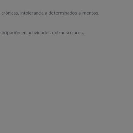
s crónicas, intolerancia a determinados alimentos,
ticipación en actividades extraescolares,