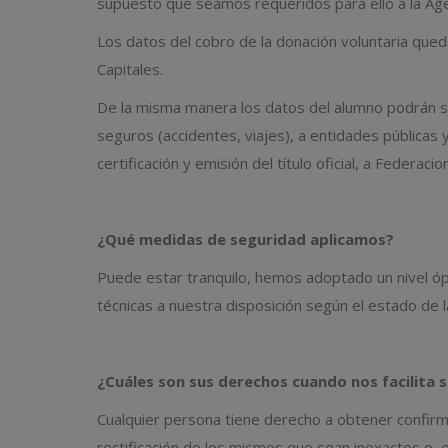
supuesto que seamos requeridos para ello a la Agen
Los datos del cobro de la donación voluntaria qued
Capitales.
De la misma manera los datos del alumno podrán se
seguros (accidentes, viajes), a entidades públicas 
certificación y emisión del título oficial, a Federac
¿Qué medidas de seguridad aplicamos?
Puede estar tranquilo, hemos adoptado un nivel ó
técnicas a nuestra disposición según el estado de l
¿Cuáles son sus derechos cuando nos facilita 
Cualquier persona tiene derecho a obtener confirma
rectificación de los mismos que sean inexactos o, e