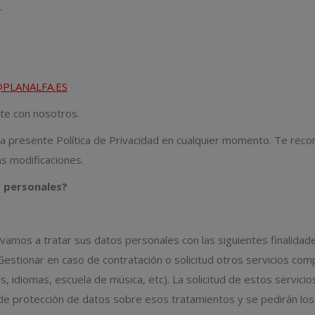
.
PLANALFA.ES
rte con nosotros.
a presente Política de Privacidad en cualquier momento. Te reco
as modificaciones.
s personales?
vamos a tratar sus datos personales con las siguientes finalidades
. Gestionar en caso de contratación o solicitud otros servicios co
, idiomas, escuela de música, etc). La solicitud de estos servici
a de protección de datos sobre esos tratamientos y se pedirán lo