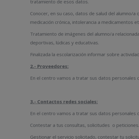
tratamiento de esos datos.
Conocer, en su caso, datos de salud del alumno/a qu
medicación crónica, intolerancia a medicamentos et
Tratamiento de imágenes del alumno/a relacionadas 
deportivas, lúdicas y educativas.
Finalizada la escolarización informar sobre activi
2.- Proveedores:
En el centro vamos a tratar sus datos personales co
3.- Contactos redes sociales:
En el centro vamos a tratar sus datos personales co
Contestar a tus consultas, solicitudes o peticiones
Gestionar el servicio solicitado, contestar tu solicit