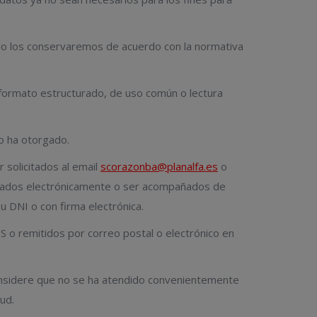
sólo los conservaremos de acuerdo con la normativa
 formato estructurado, de uso común o lectura
o ha otorgado.
 solicitados al email
scorazonba@planalfa.es
o
firmados electrónicamente o ser acompañados de
 DNI o con firma electrónica.
remitidos por correo postal o electrónico en
onsidere que no se ha atendido convenientemente
ud.