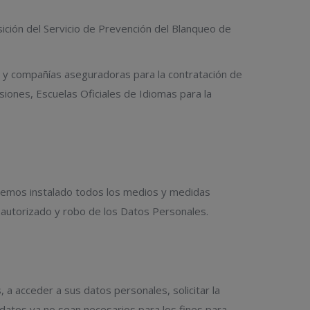
ición del Servicio de Prevención del Blanqueo de
s y compañías aseguradoras para la contratación de
siones, Escuelas Oficiales de Idiomas para la
hemos instalado todos los medios y medidas
no autorizado y robo de los Datos Personales.
a acceder a sus datos personales, solicitar la
s datos ya no sean necesarios para los fines para