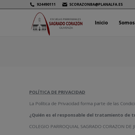
924490111
SCORAZONBA@PLANALFA.ES
Inicio
Somos
Inicio
Somos
POLÍTICA DE PRIVACIDAD
La Política de Privacidad forma parte de las Cond
¿Quién es el responsable del tratamiento de t
COLEGIO PARROQUIAL SAGRADO CORAZON DE JE