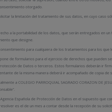
 consentimiento otorgado.
citar la limitación del tratamiento de sus datos, en cuyo caso 
cho a la portabilidad de los datos, que serán entregados en un
miento que designe.
onsentimiento para cualquiera de los tratamientos para los que l
pone de formularios para el ejercicio de derechos que pueden ser
e Protección de Datos o terceros. Estos formularios deberán ir 
sentante de la misma manera deberá ir acompañado de copia de su
ncialmente a COLEGIO PARROQUIAL SAGRADO CORAZON DE JESUS o 
onsable”.
a Agencia Española de Protección de Datos en el supuesto que c
resolver es el de un mes a contar desde la recepción de su solicit