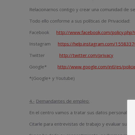
Relacionarnos contigo y crear una comunidad de s
Todo ello conforme a sus políticas de Privacidad:
Facebook
http://www.facebook.com/policy.php?
Instagram
https://help.instagram.com/15583
Twitter
http://twitter.com/privacy
Google*
http://www.google.com/intl/es/polici
*(Google+ y Youtube)
4.-
Demandantes de empleo:
En el centro vamos a tratar sus datos personales c
Citarle para entrevistas de trabajo y evaluar su can