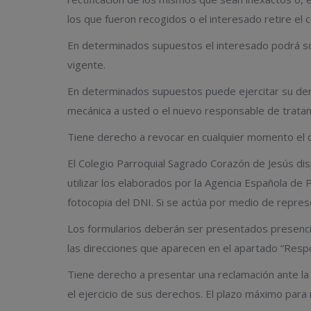
los que fueron recogidos o el interesado retire el
En determinados supuestos el interesado podrá soli
vigente.
En determinados supuestos puede ejercitar su dere
mecánica a usted o el nuevo responsable de trata
Tiene derecho a revocar en cualquier momento el c
El Colegio Parroquial Sagrado Corazón de Jesús dis
utilizar los elaborados por la Agencia Española d
fotocopia del DNI. Si se actúa por medio de repre
Los formularios deberán ser presentados prese
las direcciones que aparecen en el apartado “Resp
Tiene derecho a presentar una reclamación ante l
el ejercicio de sus derechos. El plazo máximo para 