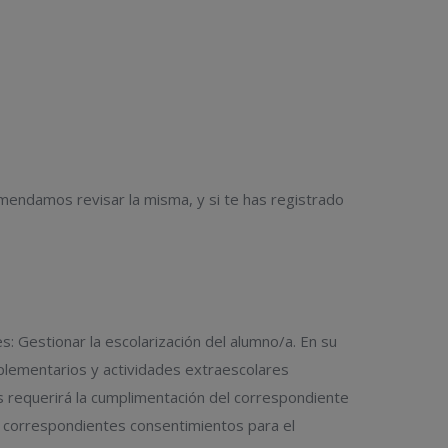
mendamos revisar la misma, y si te has registrado
: Gestionar la escolarización del alumno/a. En su
mplementarios y actividades extraescolares
os requerirá la cumplimentación del correspondiente
s correspondientes consentimientos para el