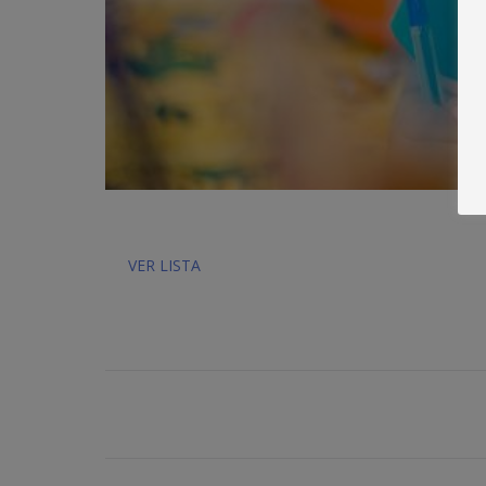
VER LISTA
Navegación
entre