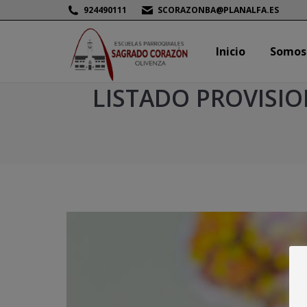
924490111
SCORAZONBA@PLANALFA.ES
Inicio
Somos
Inicio
Somos
LISTADO PROVISIO