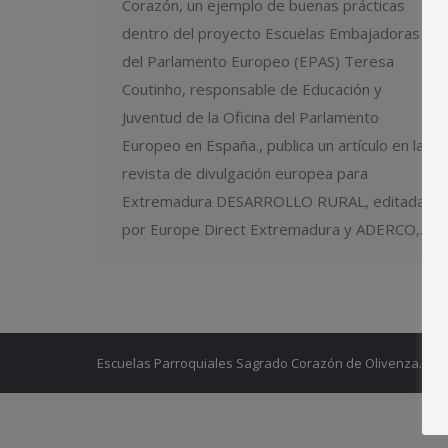
Corazón, un ejemplo de buenas prácticas
dentro del proyecto Escuelas Embajadoras
del Parlamento Europeo (EPAS) Teresa
Coutinho, responsable de Educación y
Juventud de la Oficina del Parlamento
Europeo en España., publica un artículo en la
revista de divulgación europea para
Extremadura DESARROLLO RURAL, editada
por Europe Direct Extremadura y ADERCO,…
Escuelas Parroquiales Sagrado Corazón de Olivenza.