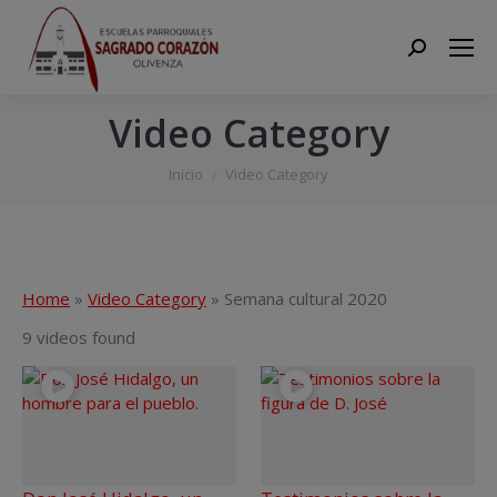
Search:
Video Category
Estás aquí:
Inicio
Video Category
Home
»
Video Category
»
Semana cultural 2020
9 videos found