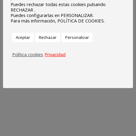
Proyectos
Puedes rechazar todas estas cookies pulsando
RECHAZAR .
Puedes configurarlas en PERSONALIZAR.
Noticias
Para más información, POLÍTICA DE COOKIES.
Contacto
Aceptar
Rechazar
Personalizar
Política cookies
Privacidad