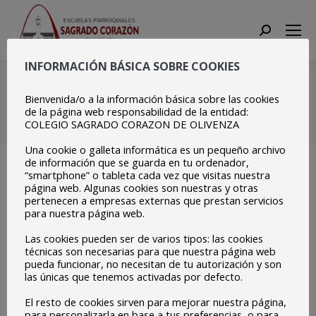
Search:
INFORMACIÓN BÁSICA SOBRE COOKIES
RECOMENDACIONES
COVID
Bienvenida/o a la información básica sobre las cookies
de la página web responsabilidad de la entidad:
COLEGIO SAGRADO CORAZON DE OLIVENZA
Estás aquí:
Inicio
Centro
RECOMENDACIONES COVID
Una cookie o galleta informática es un pequeño archivo
de información que se guarda en tu ordenador,
“smartphone” o tableta cada vez que visitas nuestra
página web. Algunas cookies son nuestras y otras
pertenecen a empresas externas que prestan servicios
para nuestra página web.
Las cookies pueden ser de varios tipos: las cookies
técnicas son necesarias para que nuestra página web
pueda funcionar, no necesitan de tu autorización y son
las únicas que tenemos activadas por defecto.
El resto de cookies sirven para mejorar nuestra página,
para personalizarla en base a tus preferencias, o para