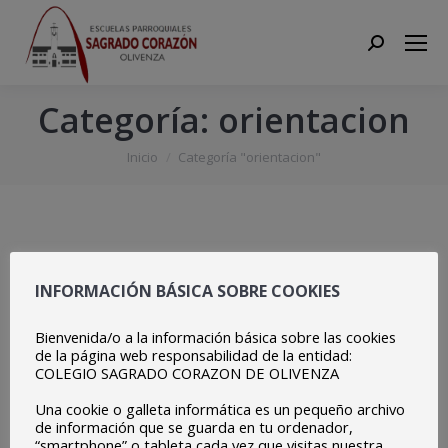
Search:
Categoría:
orientacion
Estás aquí:
Inicio
Categoría "orientacion"
INFORMACIÓN BÁSICA SOBRE COOKIES
Bienvenida/o a la información básica sobre las cookies
de la página web responsabilidad de la entidad:
COLEGIO SAGRADO CORAZON DE OLIVENZA
Una cookie o galleta informática es un pequeño archivo
de información que se guarda en tu ordenador,
“smartphone” o tableta cada vez que visitas nuestra