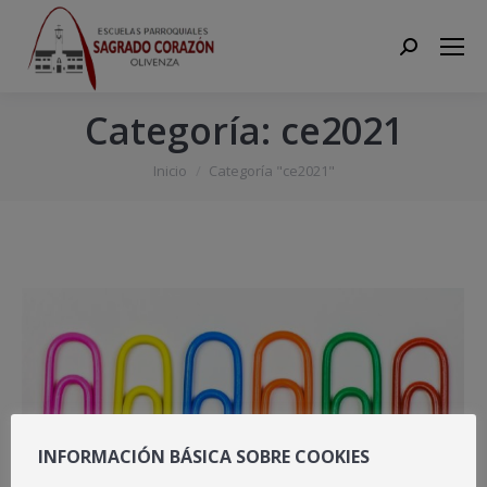
Search:
Categoría:
ce2021
Estás aquí:
Inicio
Categoría "ce2021"
INFORMACIÓN BÁSICA SOBRE COOKIES