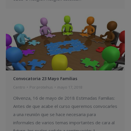
Convocatoria 23 Mayo Familias
Centro
Por
protehus
mayo 17, 2018
Olivenza, 16 de mayo de 2018 Estimadas Familias:
Antes de que acabe el curso queremos convocarles
a una reunión que se hace necesaria para
informales de varios temas importantes de cara al
futuro, los cuales señalo a continuación: 1.