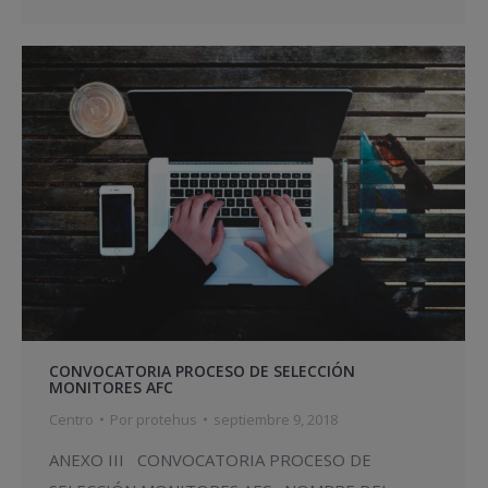
CONVOCATORIA PROCESO DE SELECCIÓN
MONITORES AFC
Centro
Por
protehus
septiembre 9, 2018
ANEXO III CONVOCATORIA PROCESO DE