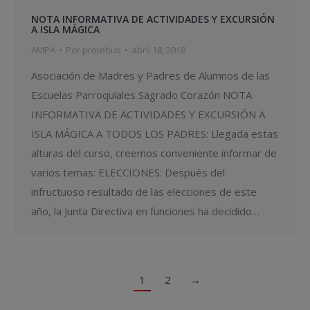
NOTA INFORMATIVA DE ACTIVIDADES Y EXCURSIÓN
A ISLA MÁGICA
AMPA
Por
protehus
abril 18, 2018
Asociación de Madres y Padres de Alumnos de las
Escuelas Parroquiales Sagrado Corazón NOTA
INFORMATIVA DE ACTIVIDADES Y EXCURSIÓN A
ISLA MÁGICA A TODOS LOS PADRES: Llegada estas
alturas del curso, creemos conveniente informar de
varios temas: ELECCIONES: Después del
infructuoso resultado de las elecciones de este
año, la Junta Directiva en funciones ha decidido…
1
2
→