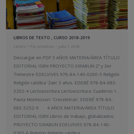
LIBROS DE TEXTO , CURSO 2018-2019
Centro
Por
protehus
julio 1, 2018
Descargar en PDF 3 AÑOS MATERIA/ÁREA TÍTULO
EDITORIAL ISBN PROYECTO SIRABUN 2º y 3er
Trimestre EDELVIVES 978-84-140-0260-5 Religión
Religión católica ‘Zain’ 3 años. EDEBÉ 978-84-683-
3202-4 Lectoescritura Lectoescritura. Cuaderno 1.
Pauta Montessori. ‘Creceletras’. EDEBÉ 978-84-
683-3252-9 4 AÑOS MATERIA/ÁREA TÍTULO
EDITORIAL ISBN Libros de trabajo, globalizados:
PROYECTO SIRABUN EDELVIVES 978-84-140-
0263-6 Religión Religión católica…