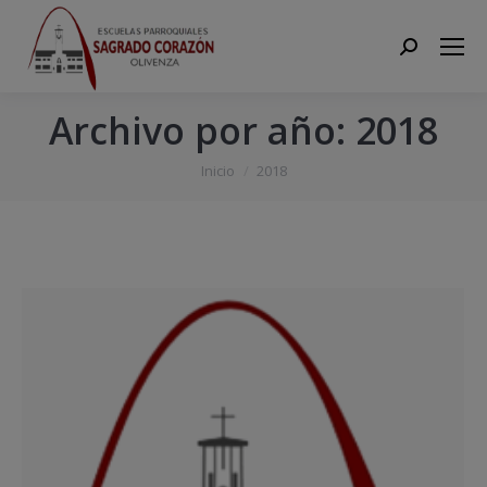
Search:
Archivo por año:
2018
Estás aquí:
Inicio
2018