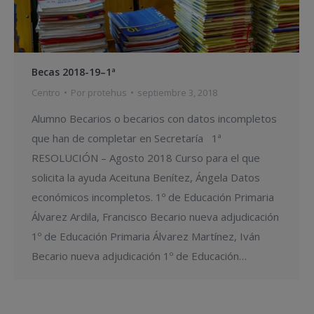
Becas 2018-19–1ª
Centro
Por
protehus
septiembre 3, 2018
Alumno Becarios o becarios con datos incompletos
que han de completar en Secretaría 1ª
RESOLUCIÓN – Agosto 2018 Curso para el que
solicita la ayuda Aceituna Benítez, Ángela Datos
económicos incompletos. 1º de Educación Primaria
Álvarez Ardila, Francisco Becario nueva adjudicación
1º de Educación Primaria Álvarez Martínez, Iván
Becario nueva adjudicación 1º de Educación…