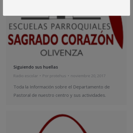
Siguiendo sus huellas
Radio escolar
Por
protehus
noviembre 20, 2017
Toda la Información sobre el Departamento de
Pastoral de nuestro centro y sus actividades.