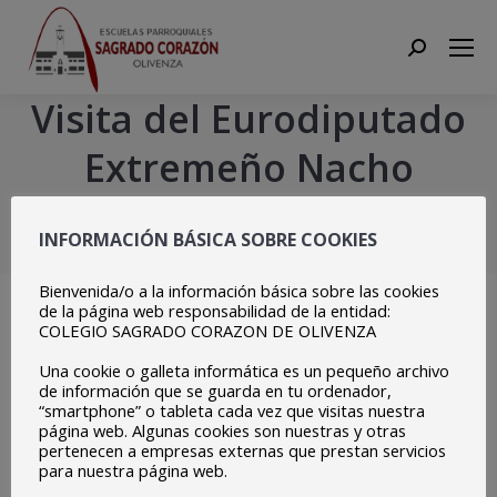
Search:
Visita del Eurodiputado
Extremeño Nacho
Sánchez Amor
INFORMACIÓN BÁSICA SOBRE COOKIES
Estás aquí:
Inicio
Centro
Visita del Eurodiputado Extremeño Nacho…
Bienvenida/o a la información básica sobre las cookies
de la página web responsabilidad de la entidad:
COLEGIO SAGRADO CORAZON DE OLIVENZA
Una cookie o galleta informática es un pequeño archivo
de información que se guarda en tu ordenador,
“smartphone” o tableta cada vez que visitas nuestra
página web. Algunas cookies son nuestras y otras
pertenecen a empresas externas que prestan servicios
para nuestra página web.