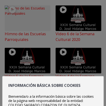
Himno de las Escuelas
Video 6 de la Semana
Parroquiales
Cultural 2020
Vídeo 5 de la Semana
Video 4 de la Semana
Cultural 2020
Cultural 2020
INFORMACIÓN BÁSICA SOBRE COOKIES
Bienvenida/o a la información básica sobre las cookies
de la página web responsabilidad de la entidad:
COLEGIO SAGRADO CORAZON DE OLIVENZA