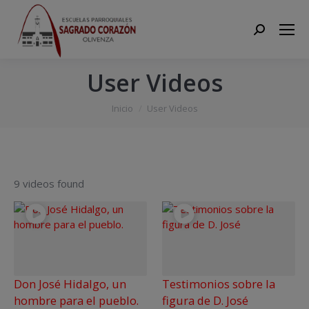
Search:
User Videos
Estás aquí:
Inicio
User Videos
9 videos found
Don José Hidalgo, un
Testimonios sobre la
hombre para el pueblo.
figura de D. José