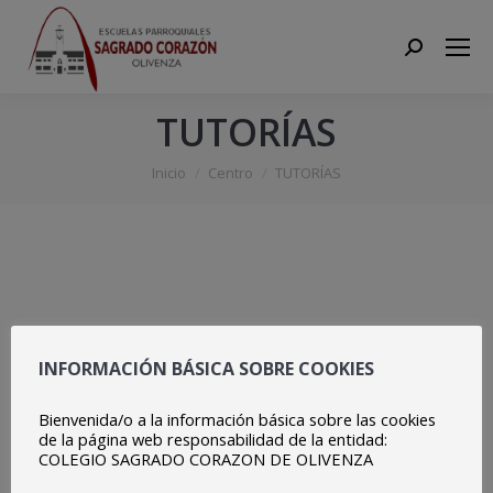
Search:
TUTORÍAS
Estás aquí:
Inicio
Centro
TUTORÍAS
INFORMACIÓN BÁSICA SOBRE COOKIES
Bienvenida/o a la información básica sobre las cookies
de la página web responsabilidad de la entidad:
COLEGIO SAGRADO CORAZON DE OLIVENZA