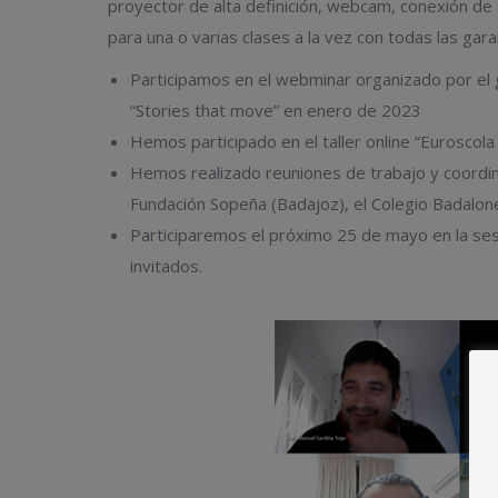
proyector de alta definición, webcam, conexión de a
para una o varias clases a la vez con todas las gara
Participamos en el webminar organizado por e
“Stories that move” en enero de 2023
Hemos participado en el taller online “Eurosco
Hemos realizado reuniones de trabajo y coordina
Fundación Sopeña (Badajoz), el Colegio Badaloné
Participaremos el próximo 25 de mayo en la s
invitados.