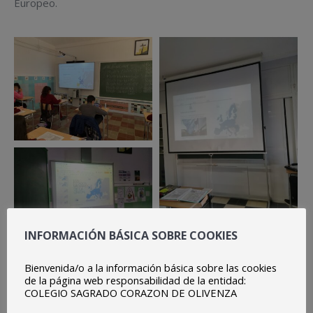
Europeo.
INFORMACIÓN BÁSICA SOBRE COOKIES
Bienvenida/o a la información básica sobre las cookies
de la página web responsabilidad de la entidad:
COLEGIO SAGRADO CORAZON DE OLIVENZA