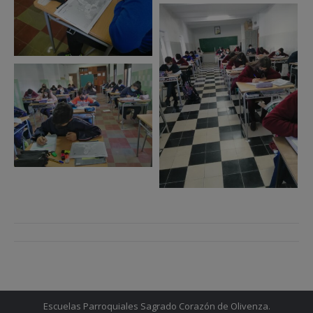
Navegación
entre
entradas
Escuelas Parroquiales Sagrado Corazón de Olivenza.