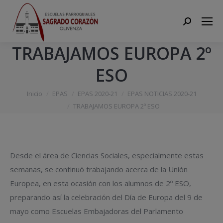
Search:
TRABAJAMOS EUROPA 2º
ESO
Estás aquí:
Inicio
EPAS
EPAS 2020-21
EPAS NOTICIAS 2020-21
TRABAJAMOS EUROPA 2º ESO
Desde el área de Ciencias Sociales, especialmente estas
semanas, se continuó trabajando acerca de la Unión
Europea, en esta ocasión con los alumnos de 2º ESO,
preparando así la celebración del Día de Europa del 9 de
mayo como Escuelas Embajadoras del Parlamento