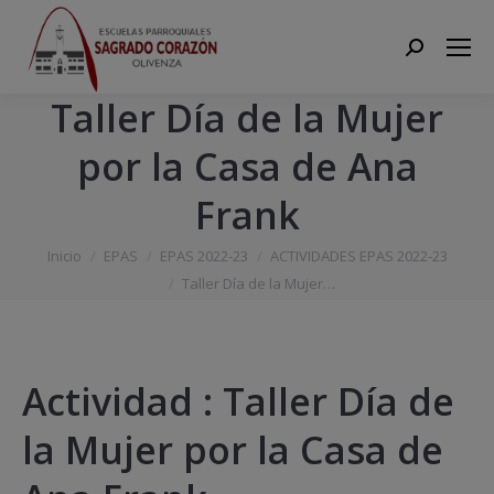
Search:
Taller Día de la Mujer
por la Casa de Ana
Frank
Estás aquí:
Inicio
EPAS
EPAS 2022-23
ACTIVIDADES EPAS 2022-23
Taller Día de la Mujer…
Actividad : Taller Día de
la Mujer por la Casa de