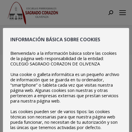
Search:
lema colegio
INFORMACIÓN BÁSICA SOBRE COOKIES
Estás aquí:
Inicio
lema colegio
Bienvenida/o a la información básica sobre las cookies
de la página web responsabilidad de la entidad:
COLEGIO SAGRADO CORAZON DE OLIVENZA
Una cookie o galleta informática es un pequeño archivo
de información que se guarda en tu ordenador,
“smartphone” o tableta cada vez que visitas nuestra
página web. Algunas cookies son nuestras y otras
pertenecen a empresas externas que prestan servicios
para nuestra página web.
Las cookies pueden ser de varios tipos: las cookies
técnicas son necesarias para que nuestra página web
pueda funcionar, no necesitan de tu autorización y son
las únicas que tenemos activadas por defecto.