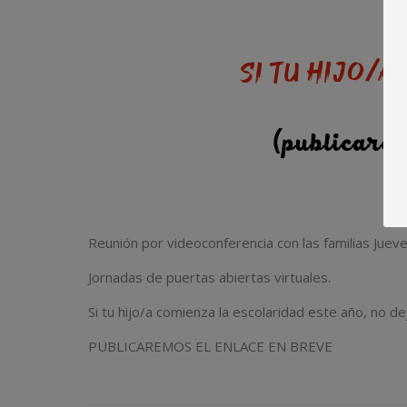
Reunión por videoconferencia con las familias Jueve
Jornadas de puertas abiertas virtuales.
Si tu hijo/a comienza la escolaridad este año, no dej
PUBLICAREMOS EL ENLACE EN BREVE