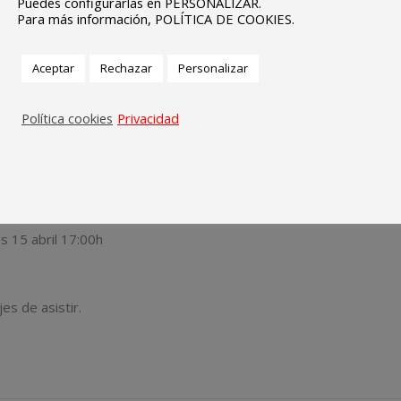
Puedes configurarlas en PERSONALIZAR.
Para más información, POLÍTICA DE COOKIES.
Aceptar
Rechazar
Personalizar
Política cookies
Privacidad
s 15 abril 17:00h
es de asistir.