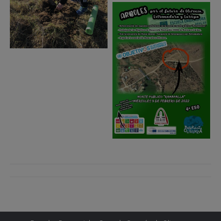
Navegación
entre
entradas