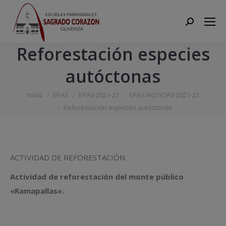
Search:
Reforestación especies
autóctonas
Estás aquí:
Inicio
EPAS
EPAS 2021-22
EPAS NOTICIAS 2021-22
Reforestación especies autóctonas
ACTIVIDAD DE REFORESTACIÓN
Actividad de reforestación del monte público
«Ramapallas».