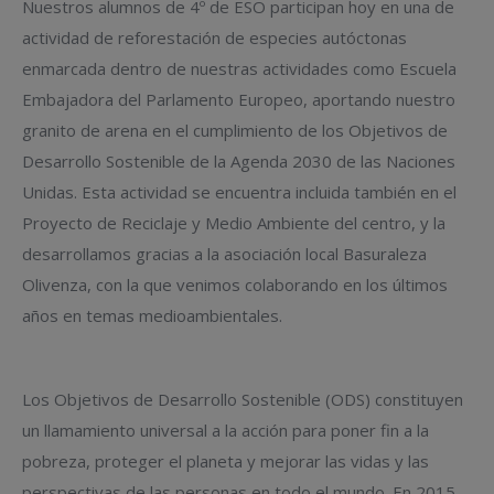
Nuestros alumnos de 4º de ESO participan hoy en una de
actividad de reforestación de especies autóctonas
enmarcada dentro de nuestras actividades como Escuela
Embajadora del Parlamento Europeo, aportando nuestro
granito de arena en el cumplimiento de los Objetivos de
Desarrollo Sostenible de la Agenda 2030 de las Naciones
Unidas. Esta actividad se encuentra incluida también en el
Proyecto de Reciclaje y Medio Ambiente del centro, y la
desarrollamos gracias a la asociación local Basuraleza
Olivenza, con la que venimos colaborando en los últimos
años en temas medioambientales.
Los Objetivos de Desarrollo Sostenible (ODS) constituyen
un llamamiento universal a la acción para poner fin a la
pobreza, proteger el planeta y mejorar las vidas y las
perspectivas de las personas en todo el mundo. En 2015,