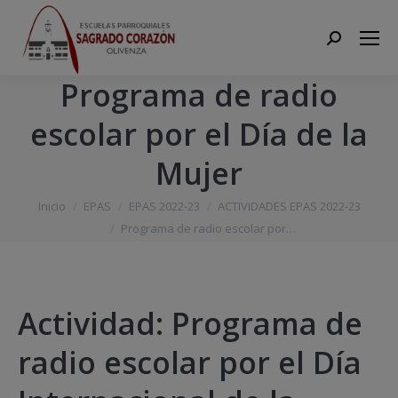
Search:
Programa de radio
escolar por el Día de la
Mujer
Estás aquí:
Inicio
EPAS
EPAS 2022-23
ACTIVIDADES EPAS 2022-23
Programa de radio escolar por…
Actividad: Programa de
radio escolar por el Día