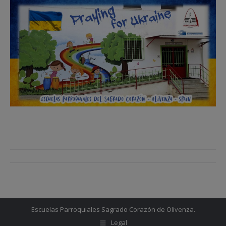
Navegación
entre
entradas
Escuelas Parroquiales Sagrado Corazón de Olivenza.
Legal