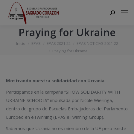
Search:
Praying for Ukraine
Estás aquí:
Inicio
EPAS
EPAS 2021-22
EPAS NOTICIAS 2021-22
Praying for Ukraine
Mostrando nuestra solidaridad con Ucrania
Participamos en la campaña “SHOW SOLIDARITY WITH
UKRAINE SCHOOLS” impulsada por Nicole Wieringa,
dentro del grupo de Escuelas Embajadoras del Parlamento
Europeo en eTwinning (EPAS eTwinning Group).
Sabemos que Ucrania no es miembro de la UE pero existe