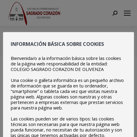
Search:
Portal viviente 2017
INFORMACIÓN BÁSICA SOBRE COOKIES
Estás aquí:
Inicio
Portal viviente 2017
Bienvenida/o a la información básica sobre las cookies
de la página web responsabilidad de la entidad:
COLEGIO SAGRADO CORAZON DE OLIVENZA
Una cookie o galleta informática es un pequeño archivo
de información que se guarda en tu ordenador,
“smartphone” o tableta cada vez que visitas nuestra
página web. Algunas cookies son nuestras y otras
pertenecen a empresas externas que prestan servicios
para nuestra página web.
Las cookies pueden ser de varios tipos: las cookies
técnicas son necesarias para que nuestra página web
pueda funcionar, no necesitan de tu autorización y son
las únicas que tenemos activadas por defecto.