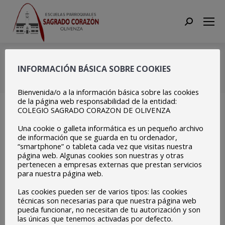
Search:
0002
INFORMACIÓN BÁSICA SOBRE COOKIES
Estás aquí:
Inicio
0002
Bienvenida/o a la información básica sobre las cookies
de la página web responsabilidad de la entidad:
COLEGIO SAGRADO CORAZON DE OLIVENZA
Una cookie o galleta informática es un pequeño archivo
de información que se guarda en tu ordenador,
“smartphone” o tableta cada vez que visitas nuestra
página web. Algunas cookies son nuestras y otras
pertenecen a empresas externas que prestan servicios
para nuestra página web.
Las cookies pueden ser de varios tipos: las cookies
técnicas son necesarias para que nuestra página web
pueda funcionar, no necesitan de tu autorización y son
las únicas que tenemos activadas por defecto.