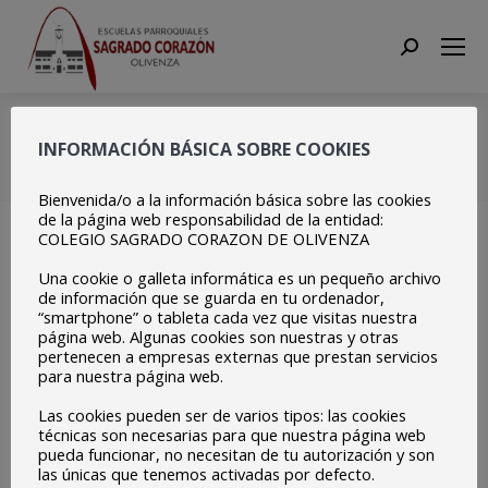
Search:
0016
INFORMACIÓN BÁSICA SOBRE COOKIES
Estás aquí:
Inicio
0016
Bienvenida/o a la información básica sobre las cookies
de la página web responsabilidad de la entidad:
COLEGIO SAGRADO CORAZON DE OLIVENZA
Una cookie o galleta informática es un pequeño archivo
de información que se guarda en tu ordenador,
“smartphone” o tableta cada vez que visitas nuestra
página web. Algunas cookies son nuestras y otras
pertenecen a empresas externas que prestan servicios
para nuestra página web.
Las cookies pueden ser de varios tipos: las cookies
técnicas son necesarias para que nuestra página web
pueda funcionar, no necesitan de tu autorización y son
las únicas que tenemos activadas por defecto.