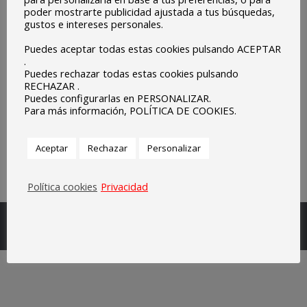
poder mostrarte publicidad ajustada a tus búsquedas,
gustos e intereses personales.
Puedes aceptar todas estas cookies pulsando ACEPTAR
.
Puedes rechazar todas estas cookies pulsando
RECHAZAR .
Puedes configurarlas en PERSONALIZAR.
Para más información, POLÍTICA DE COOKIES.
Aceptar
Rechazar
Personalizar
Política cookies
Privacidad
Escuelas Parroquiales Sagrado Corazón de Olivenza.
Legal