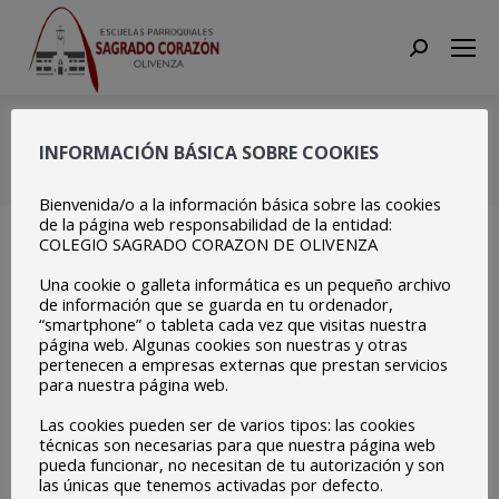
Search:
0004
INFORMACIÓN BÁSICA SOBRE COOKIES
Estás aquí:
Inicio
0004
Bienvenida/o a la información básica sobre las cookies
de la página web responsabilidad de la entidad:
COLEGIO SAGRADO CORAZON DE OLIVENZA
Una cookie o galleta informática es un pequeño archivo
de información que se guarda en tu ordenador,
“smartphone” o tableta cada vez que visitas nuestra
página web. Algunas cookies son nuestras y otras
pertenecen a empresas externas que prestan servicios
para nuestra página web.
Las cookies pueden ser de varios tipos: las cookies
técnicas son necesarias para que nuestra página web
pueda funcionar, no necesitan de tu autorización y son
las únicas que tenemos activadas por defecto.