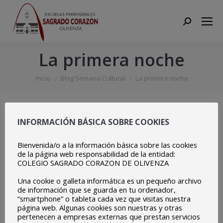
Search:
La primera noche
Estás aquí:
Inicio
Blog Semana Cultural
La primera noche
INFORMACIÓN BÁSICA SOBRE COOKIES
Bienvenida/o a la información básica sobre las cookies
de la página web responsabilidad de la entidad:
COLEGIO SAGRADO CORAZON DE OLIVENZA
Una cookie o galleta informática es un pequeño archivo
de información que se guarda en tu ordenador,
“smartphone” o tableta cada vez que visitas nuestra
página web. Algunas cookies son nuestras y otras
pertenecen a empresas externas que prestan servicios