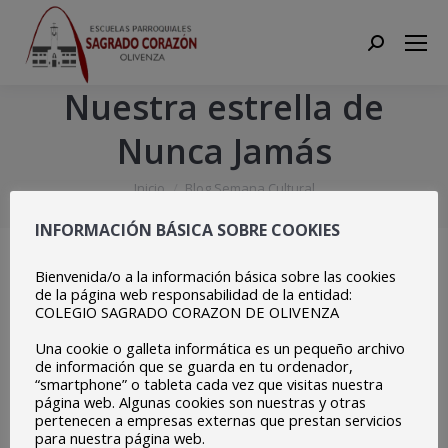
Search:
Nuestra estrella de
Nunca Jamás
Estás aquí:
Inicio
Blog Semana Cultural
Nuestra estrella de Nunca Jamás
INFORMACIÓN BÁSICA SOBRE COOKIES
Bienvenida/o a la información básica sobre las cookies
de la página web responsabilidad de la entidad:
COLEGIO SAGRADO CORAZON DE OLIVENZA
Una cookie o galleta informática es un pequeño archivo
de información que se guarda en tu ordenador,
“smartphone” o tableta cada vez que visitas nuestra
página web. Algunas cookies son nuestras y otras
pertenecen a empresas externas que prestan servicios
para nuestra página web.