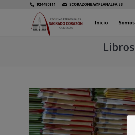
924490111
SCORAZONBA@PLANALFA.ES
Inicio
Somos
Inicio
Somos
Libros