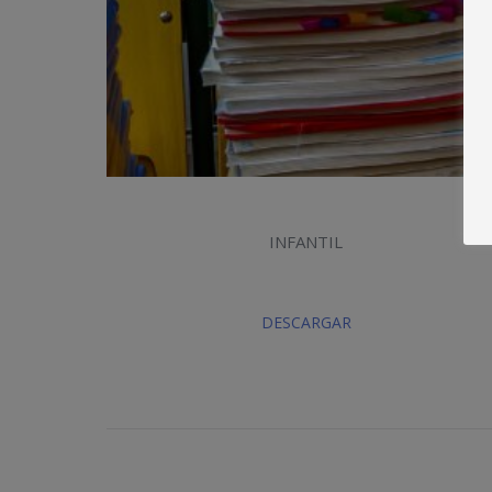
INFANTIL
DESCARGAR
Navegación