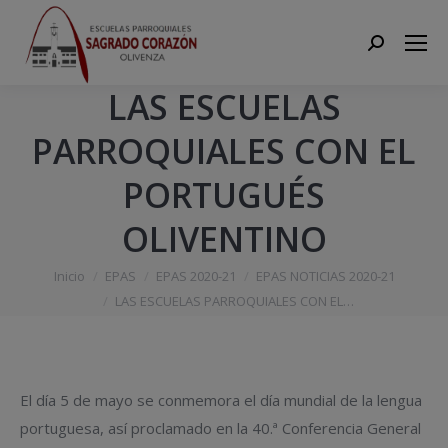
Search:
LAS ESCUELAS
PARROQUIALES CON EL
PORTUGUÉS
OLIVENTINO
Estás aquí:
Inicio
EPAS
EPAS 2020-21
EPAS NOTICIAS 2020-21
LAS ESCUELAS PARROQUIALES CON EL…
El día 5 de mayo se conmemora el día mundial de la lengua
portuguesa, así proclamado en la 40.ª Conferencia General