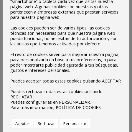
“smartphone” o tableta cada vez que visitas nuestra
Lucía León
página web. Algunas cookies son nuestras y otras
pertenecen a empresas externas que prestan servicios
5ºB de Educación Primaria
para nuestra página web.
Las cookies pueden ser de varios tipos: las cookies
técnicas son necesarias para que nuestra página web
Navegación
pueda funcionar, no necesitan de tu autorización y son
las únicas que tenemos activadas por defecto.
entre
El resto de cookies sirven para mejorar nuestra página,
para personalizarla en base a tus preferencias, o para
entradas
poder mostrarte publicidad ajustada a tus búsquedas,
gustos e intereses personales.
Puedes aceptar todas estas cookies pulsando ACEPTAR
.
Puedes rechazar todas estas cookies pulsando
RECHAZAR .
Puedes configurarlas en PERSONALIZAR.
Para más información, POLÍTICA DE COOKIES.
Aceptar
Rechazar
Personalizar