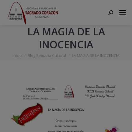
Search:
LA MAGIA DE LA
INOCENCIA
Estás aquí:
Inicio
Blog Semana Cultural
LA MAGIA DE LA INOCENCIA