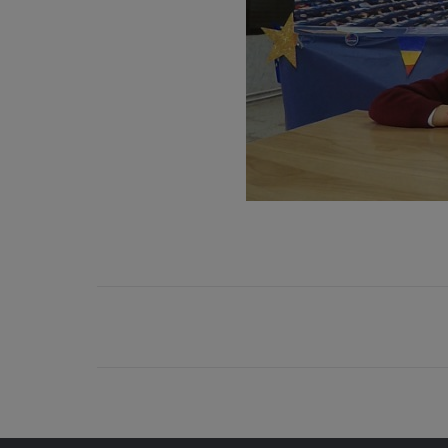
Navegación
entre
entradas