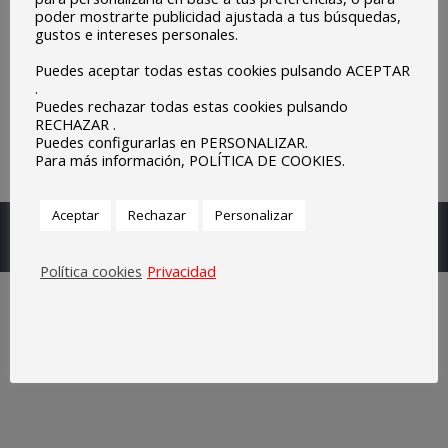
poder mostrarte publicidad ajustada a tus búsquedas,
gustos e intereses personales.
Puedes aceptar todas estas cookies pulsando ACEPTAR
.
Puedes rechazar todas estas cookies pulsando
Navegación
RECHAZAR .
Puedes configurarlas en PERSONALIZAR.
entre
Para más información, POLÍTICA DE COOKIES.
entradas
Aceptar
Rechazar
Personalizar
Escuelas Parroquiales Sagrado Corazón de Olivenza.
Legal
Política cookies
Privacidad