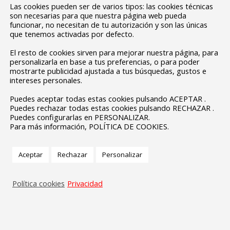
Las cookies pueden ser de varios tipos: las cookies técnicas
son necesarias para que nuestra página web pueda
funcionar, no necesitan de tu autorización y son las únicas
que tenemos activadas por defecto.
El resto de cookies sirven para mejorar nuestra página, para
personalizarla en base a tus preferencias, o para poder
mostrarte publicidad ajustada a tus búsquedas, gustos e
intereses personales.
Puedes aceptar todas estas cookies pulsando ACEPTAR .
Puedes rechazar todas estas cookies pulsando RECHAZAR .
Puedes configurarlas en PERSONALIZAR.
Para más información, POLÍTICA DE COOKIES.
Aceptar
Rechazar
Personalizar
Política cookies
Privacidad
Secretaría General de Educación.