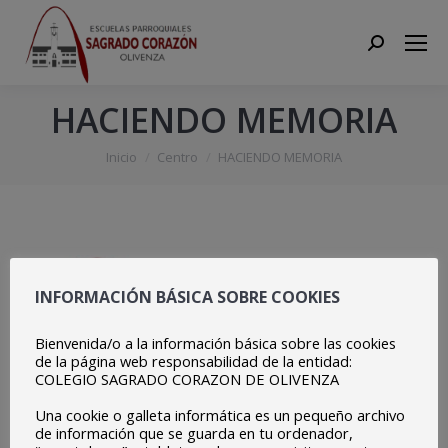
Search:
HACIENDO MEMORIA
Estás aquí:
Inicio
Centro
HACIENDO MEMORIA
INFORMACIÓN BÁSICA SOBRE COOKIES
Bienvenida/o a la información básica sobre las cookies
de la página web responsabilidad de la entidad:
COLEGIO SAGRADO CORAZON DE OLIVENZA
Una cookie o galleta informática es un pequeño archivo
de información que se guarda en tu ordenador,