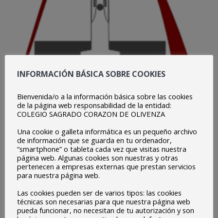
INFORMACIÓN BÁSICA SOBRE COOKIES
Bienvenida/o a la información básica sobre las cookies
de la página web responsabilidad de la entidad:
COLEGIO SAGRADO CORAZON DE OLIVENZA
Una cookie o galleta informática es un pequeño archivo
de información que se guarda en tu ordenador,
“smartphone” o tableta cada vez que visitas nuestra
página web. Algunas cookies son nuestras y otras
pertenecen a empresas externas que prestan servicios
para nuestra página web.
Las cookies pueden ser de varios tipos: las cookies
“Familia y colegio, un proyecto en común”, la nueva
técnicas son necesarias para que nuestra página web
pueda funcionar, no necesitan de tu autorización y son
campaña de Escuelas Católicas de Extremadura que