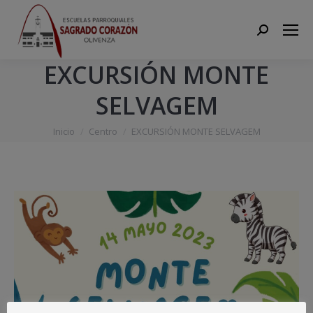
Search:
EXCURSIÓN MONTE
SELVAGEM
Estás aquí:
Inicio
Centro
EXCURSIÓN MONTE SELVAGEM