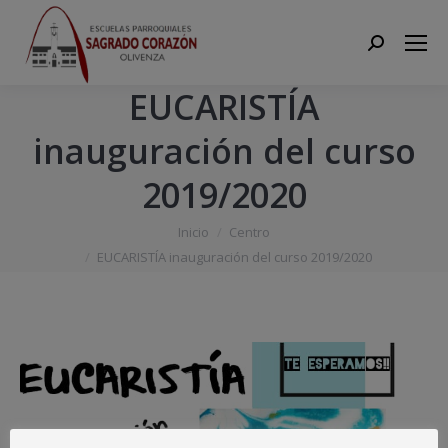
Search:
EUCARISTÍA
inauguración del curso
2019/2020
Estás aquí:
Inicio
Centro
EUCARISTÍA inauguración del curso 2019/2020