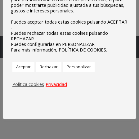
poder mostrarte publicidad ajustada a tus búsquedas,
gustos e intereses personales.
Puedes aceptar todas estas cookies pulsando ACEPTAR
.
Puedes rechazar todas estas cookies pulsando
RECHAZAR .
Escuelas Parroquiales Sagrado Corazón de Olivenza.
Puedes configurarlas en PERSONALIZAR.
Para más información, POLÍTICA DE COOKIES.
Legal
Aceptar
Rechazar
Personalizar
Política cookies
Privacidad