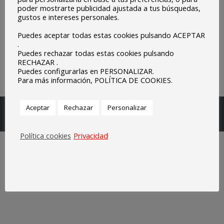
poder mostrarte publicidad ajustada a tus búsquedas,
gustos e intereses personales.
Puedes aceptar todas estas cookies pulsando ACEPTAR
.
Puedes rechazar todas estas cookies pulsando
RECHAZAR .
Puedes configurarlas en PERSONALIZAR.
Para más información, POLÍTICA DE COOKIES.
Escuelas Parroquiales Sagrado Corazón de Olivenza.
Aceptar
Rechazar
Personalizar
Legal
Política cookies
Privacidad