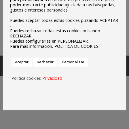
poder mostrarte publicidad ajustada a tus búsquedas,
gustos e intereses personales.
Puedes aceptar todas estas cookies pulsando ACEPTAR
.
Puedes rechazar todas estas cookies pulsando
RECHAZAR .
Puedes configurarlas en PERSONALIZAR.
Para más información, POLÍTICA DE COOKIES.
Escuelas Parroquiales Sagrado Corazón de Olivenza.
Aceptar
Rechazar
Personalizar
Legal
Política cookies
Privacidad