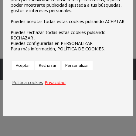
poder mostrarte publicidad ajustada a tus búsquedas,
gustos e intereses personales.
Puedes aceptar todas estas cookies pulsando ACEPTAR
.
Puedes rechazar todas estas cookies pulsando
RECHAZAR .
Puedes configurarlas en PERSONALIZAR.
Para más información, POLÍTICA DE COOKIES.
Escuelas Parroquiales Sagrado Corazón de Olivenza.
Aceptar
Rechazar
Personalizar
Legal
Política cookies
Privacidad