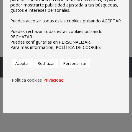
poder mostrarte publicidad ajustada a tus búsquedas,
gustos e intereses personales.
Puedes aceptar todas estas cookies pulsando ACEPTAR
.
Puedes rechazar todas estas cookies pulsando
RECHAZAR .
Puedes configurarlas en PERSONALIZAR.
Para más información, POLÍTICA DE COOKIES.
Escuelas Parroquiales Sagrado Corazón de Olivenza.
Aceptar
Rechazar
Personalizar
Legal
Política cookies
Privacidad