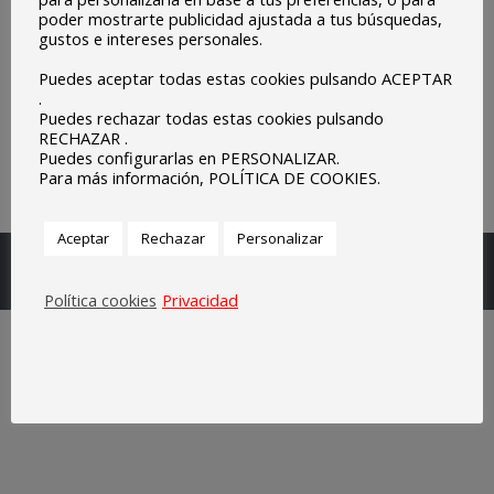
poder mostrarte publicidad ajustada a tus búsquedas,
gustos e intereses personales.
Puedes aceptar todas estas cookies pulsando ACEPTAR
.
Puedes rechazar todas estas cookies pulsando
RECHAZAR .
Puedes configurarlas en PERSONALIZAR.
Para más información, POLÍTICA DE COOKIES.
Aceptar
Rechazar
Personalizar
Escuelas Parroquiales Sagrado Corazón de Olivenza.
Legal
Política cookies
Privacidad