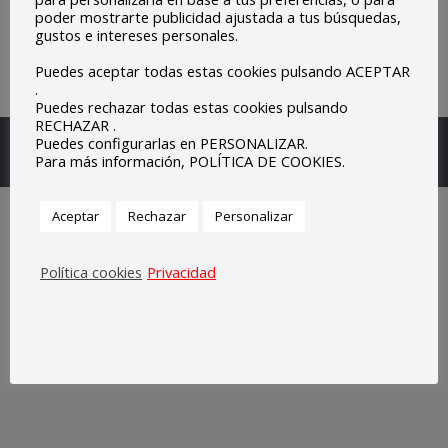
poder mostrarte publicidad ajustada a tus búsquedas,
gustos e intereses personales.
Puedes aceptar todas estas cookies pulsando ACEPTAR
.
Puedes rechazar todas estas cookies pulsando
RECHAZAR .
Escuelas Parroquiales Sagrado Corazón de Olivenza.
Puedes configurarlas en PERSONALIZAR.
Para más información, POLÍTICA DE COOKIES.
Legal
Aceptar
Rechazar
Personalizar
Política cookies
Privacidad