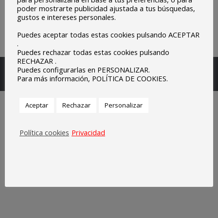
poder mostrarte publicidad ajustada a tus búsquedas,
gustos e intereses personales.
Puedes aceptar todas estas cookies pulsando ACEPTAR
.
Puedes rechazar todas estas cookies pulsando
RECHAZAR .
Escuelas Parroquiales Sagrado Corazón de Olivenza.
Puedes configurarlas en PERSONALIZAR.
Para más información, POLÍTICA DE COOKIES.
Legal
Aceptar
Rechazar
Personalizar
Política cookies
Privacidad